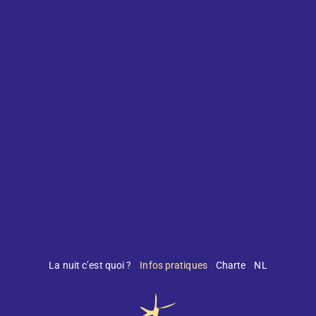
La nuit c’est quoi ?
Infos pratiques
Charte
NL