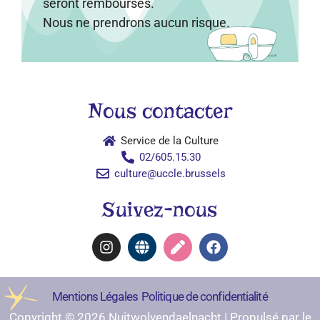
seront remboursés.
Nous ne prendrons aucun risque.
Nous contacter
Service de la Culture
02/605.15.30
culture@uccle.brussels
Suivez-nous
Mentions Légales​
Politique de confidentialité
Copyright © 2026 Nuitwolvendaelnacht | Propulsé par le