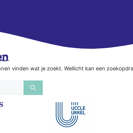
en
kunnen vinden wat je zoekt. Wellicht kan een zoekopdr
s