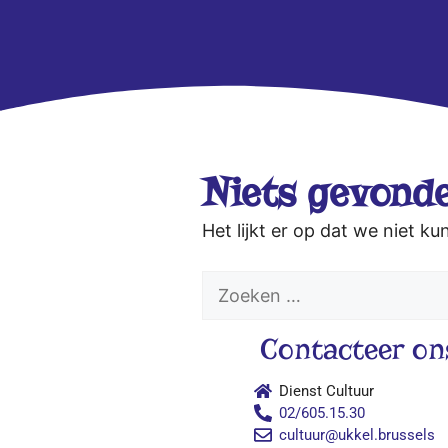
Niets gevond
Het lijkt er op dat we niet 
Contacteer on
Dienst Cultuur
02/605.15.30
cultuur@ukkel.brussels