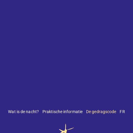
Wat is de nacht?
Praktische informatie
De gedragscode
FR