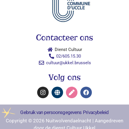
Contacteer ons
Dienst Cultuur
02/605.15.30
cultuur@ukkel.brussels
Volg ons
Gebruik van persoonsgegevens
Privacybeleid
Copyright © 2026 Nuitwolvendaelnacht | Aangedreven
door de dienst Cultuur Ukkel